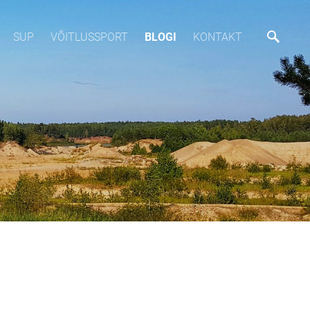
SUP
VÕITLUSSPORT
BLOGI
KONTAKT