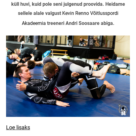
küll huvi, kuid pole seni julgenud proovida. Heidame
sellele alale valgust
Kevin Renno Võitlusspordi
Akadeemia
treeneri Andri Soosaare abiga.
Loe lisaks