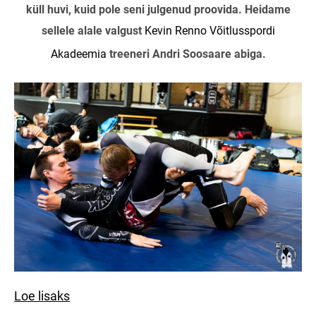
küll huvi, kuid pole seni julgenud proovida. Heidame
sellele alale valgust
Kevin Renno Võitlusspordi
Akadeemia
treeneri Andri Soosaare abiga.
Loe lisaks