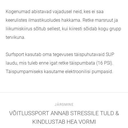
Kogenumad abistavad vajadusel neid, kes ei saa
keerulistes ilmastikuoludes hakkama. Retke marsruut ja
liikumiskiirus sõltub sellest, kui kiiresti sõidab kogu grupp
tervikuna.
Surfsport kasutab oma tegevuses täispuhutavaid SUP
laudu, mis tuleb enne igat retke täispumbata (16 PSI).
Täispumpamiseks kasutame elektroonilisi pumpasid.
JÄRGMINE
VÕITLUSSPORT ANNAB STRESSILE TULD &
KINDLUSTAB HEA VORMI